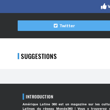
V
Twitter
SUGGESTIONS
INTRODUCTION
Amérique Latine 360 est un magazine sur les cultu
Latinas du réseau Monde360 ! Vous y trouverez 