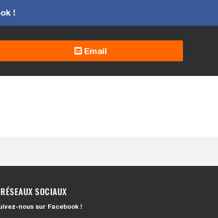
ook !
Email
RÉSEAUX SOCIAUX
uivez-nous sur Facebook !