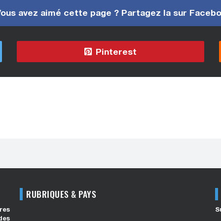
ous avez aimé cette page ? Partagez la sur Faceb
Pinterest
RUBRIQUES & PAYS
res
S
des