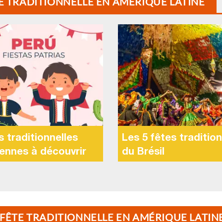
TE TRADITIONNELLE EN AMÉRIQUE LATINE
s traditionnelles
Les 5 fêtes tradition
iennes à découvrir
du Brésil
E FÊTE TRADITIONNELLE EN AMÉRIQUE LATIN