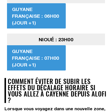
GUYANE
FRANÇAISE : 06H00
(JOUR +1)
NIOUÉ : 23H00
GUYANE
FRANÇAISE : 07H00
(JOUR +1)
COMMENT ÉVITER DE SUBIR LES
EFFETS DU DÉCALAGE HORAIRE SI
VOUS ALLEZ À CAYENNE DEPUIS ALOFI
?
Lorsque vous voyagez dans une nouvelle zone,