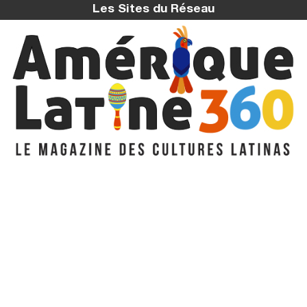
Les Sites du Réseau