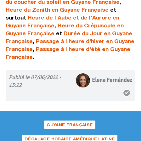
du coucher du soleil en Guyane Française
,
Heure du Zenith en Guyane Française
et
surtout
Heure de l'Aube et de l'Aurore en
Guyane Française
,
Heure du Crépuscule en
Guyane Française
et
Durée du Jour en Guyane
Française
,
Passage à l'heure d'hiver en Guyane
Française
,
Passage à l'heure d'été en Guyane
Française
.
Publié le 07/06/2022 -
Elena Fernández
13:22
GUYANE FRANÇAISE
DÉCALAGE HORAIRE AMÉRIQUE LATINE