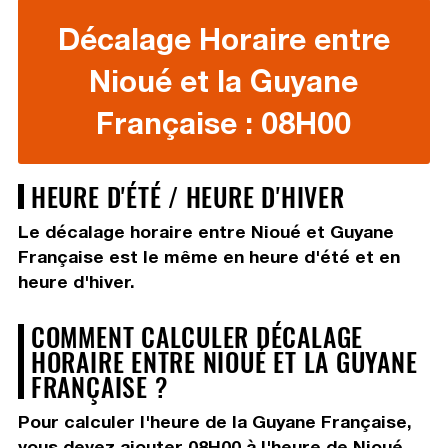
Décalage Horaire entre
Nioué et la Guyane
Française : 08H00
HEURE D'ÉTÉ / HEURE D'HIVER
Le décalage horaire entre Nioué et Guyane
Française est le même en heure d'été et en
heure d'hiver.
COMMENT CALCULER DÉCALAGE
HORAIRE ENTRE NIOUÉ ET LA GUYANE
FRANÇAISE ?
Pour calculer l'heure de la Guyane Française,
vous devez
ajouter 08H00
à l'heure de Nioué.