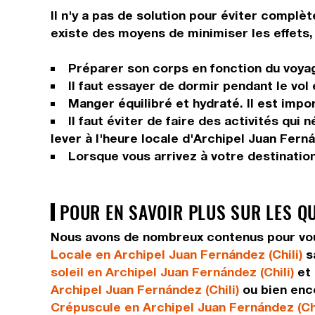
Il n'y a pas de solution pour éviter complèt
existe des moyens de minimiser les effets, 
Préparer son corps en fonction du voyage
Il faut essayer de dormir pendant le vol
Manger équilibré et hydraté. Il est impor
Il faut éviter de faire des activités qui
lever à l'heure locale d'Archipel Juan Fernán
Lorsque vous arrivez à votre destinatio
POUR EN SAVOIR PLUS SUR LES Q
Nous avons de nombreux contenus pour vous
Locale en Archipel Juan Fernández (Chili)
s
soleil en Archipel Juan Fernández (Chili)
et 
Archipel Juan Fernández (Chili)
ou bien en
Crépuscule en Archipel Juan Fernández (Chi