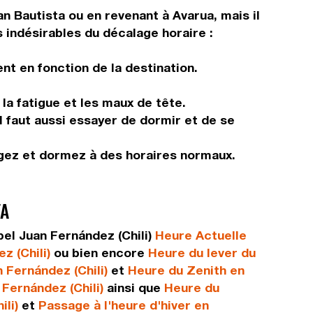
an Bautista ou en revenant à Avarua, mais il
s indésirables du décalage horaire :
nt en fonction de la destination.
 la fatigue et les maux de tête.
Il faut aussi essayer de dormir et de se
ngez et dormez à des horaires normaux.
TA
el Juan Fernández (Chili)
Heure Actuelle
z (Chili)
ou bien encore
Heure du lever du
 Fernández (Chili)
et
Heure du Zenith en
 Fernández (Chili)
ainsi que
Heure du
li)
et
Passage à l'heure d'hiver en