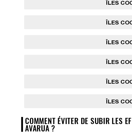
ÎLES COO
ÎLES COO
ÎLES COO
ÎLES COO
ÎLES COO
ÎLES COO
COMMENT ÉVITER DE SUBIR LES EF
AVARUA ?