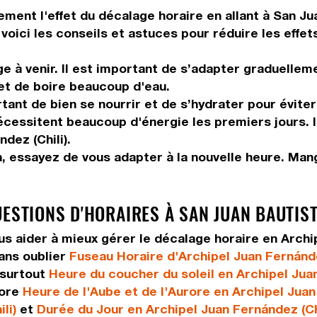
ement l'effet du décalage horaire en allant à San Ju
voici les conseils et astuces pour réduire les effet
 à venir. Il est important de s’adapter graduelleme
 et de boire beaucoup d'eau.
tant de bien se nourrir et de s’hydrater pour éviter
 nécessitent beaucoup d'énergie les premiers jours. 
dez (Chili).
n, essayez de vous adapter à la nouvelle heure. Ma
UESTIONS D'HORAIRES À SAN JUAN BAUTIS
 aider à mieux gérer le décalage horaire en Archip
ans oublier
Fuseau Horaire d'Archipel Juan Fernánde
surtout
Heure du coucher du soleil en Archipel Juan
core
Heure de l'Aube et de l'Aurore en Archipel Juan
li)
et
Durée du Jour en Archipel Juan Fernández (Chi