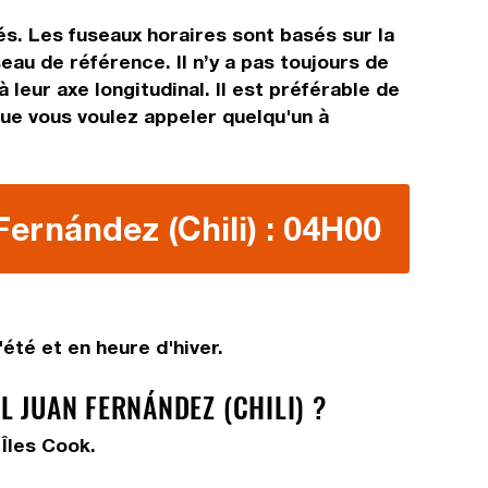
és. Les fuseaux horaires sont basés sur la
u de référence. Il n’y a pas toujours de
 leur axe longitudinal. Il est préférable de
que vous voulez appeler quelqu'un à
Fernández (Chili) : 04H00
été et en heure d'hiver.
 JUAN FERNÁNDEZ (CHILI) ?
 Îles Cook.