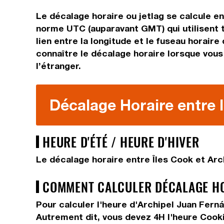
Le décalage horaire ou jetlag se calcule e
norme UTC (auparavant GMT) qui utilisent t
lien entre la longitude et le fuseau horaire
connaître le décalage horaire lorsque vous 
l’étranger.
Décalage Horaire entre l
HEURE D'ÉTÉ / HEURE D'HIVER
Le décalage horaire entre Îles Cook et Arch
COMMENT CALCULER DÉCALAGE HORA
Pour calculer l'heure d'Archipel Juan Ferná
Autrement dit, vous devez
4H
l'heure Cook