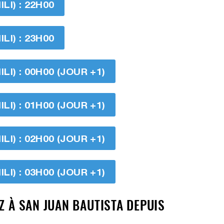
I) : 22H00
I) : 23H00
I) : 00H00 (JOUR +1)
I) : 01H00 (JOUR +1)
I) : 02H00 (JOUR +1)
I) : 03H00 (JOUR +1)
Z À SAN JUAN BAUTISTA DEPUIS