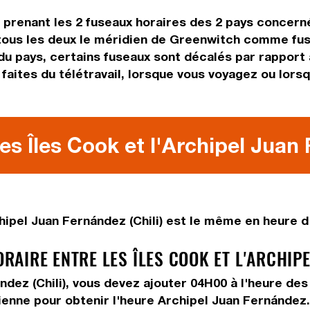
n prenant les 2 fuseaux horaires des 2 pays concern
ous les deux le méridien de Greenwitch comme fusea
 du pays, certains fuseaux sont décalés par rapport à
faites du télétravail, lorsque vous voyagez ou lors
es Îles Cook et l'Archipel Juan 
ipel Juan Fernández (Chili) est le même en heure d'
IRE ENTRE LES ÎLES COOK ET L'ARCHIPEL
ndez (Chili), vous devez
ajouter 04H00
à l'heure des
ienne pour obtenir l'heure Archipel Juan Fernández.