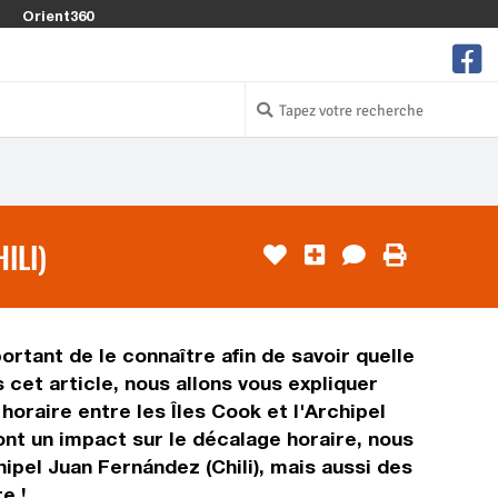
Orient360
ILI)
portant de le connaître afin de savoir quelle
 cet article, nous allons vous expliquer
oraire entre les Îles Cook et l'Archipel
ront un impact sur le décalage horaire, nous
ipel Juan Fernández (Chili), mais aussi des
e !