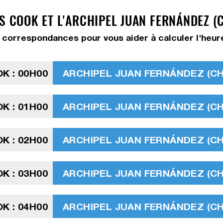
S COOK ET L'ARCHIPEL JUAN FERNÁNDEZ (
 correspondances pour vous aider à calculer l'heur
K : 00H00
ARCHIPEL JUAN FERNÁNDEZ (CHIL
K : 01H00
ARCHIPEL JUAN FERNÁNDEZ (CHIL
K : 02H00
ARCHIPEL JUAN FERNÁNDEZ (CHIL
K : 03H00
ARCHIPEL JUAN FERNÁNDEZ (CHIL
K : 04H00
ARCHIPEL JUAN FERNÁNDEZ (CHIL