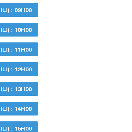
I) : 09H00
I) : 10H00
I) : 11H00
I) : 12H00
I) : 13H00
I) : 14H00
I) : 15H00