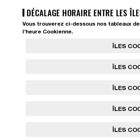
DÉCALAGE HORAIRE ENTRE LES ÎLE
Vous trouverez ci-dessous nos tableaux de
l'heure Cookienne.
ÎLES COO
ÎLES COO
ÎLES COO
ÎLES COO
ÎLES COO