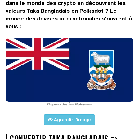
dans le monde des crypto en découvrant les
valeurs Taka Bangladais en Polkadot ? Le
monde des devises internationales s'ouvrent à
vous !
Drapeau des Îles Malouines
Agrandir l'image
CONVERTIR TAKA BANGLADAIS =>