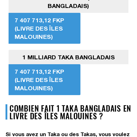
BANGLADAIS)
7 407 713,12 FKP
(LIVRE DES ÎLES
MALOUINES)
1 MILLIARD TAKA BANGLADAIS
7 407 713,12 FKP
(LIVRE DES ÎLES
MALOUINES)
COMBIEN FAIT 1 TAKA BANGLADAIS EN
LIVRE DES ÎLES MALOUINES ?
Si vous avez un Taka ou des Takas, vous voulez