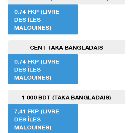
0,74 FKP (LIVRE
DES ÎLES
MALOUINES)
CENT TAKA BANGLADAIS
0,74 FKP (LIVRE
DES ÎLES
MALOUINES)
1 000 BDT (TAKA BANGLADAIS)
7,41 FKP (LIVRE
DES ÎLES
MALOUINES)