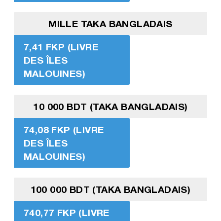
MILLE TAKA BANGLADAIS
7,41 FKP (LIVRE
DES ÎLES
MALOUINES)
10 000 BDT (TAKA BANGLADAIS)
74,08 FKP (LIVRE
DES ÎLES
MALOUINES)
100 000 BDT (TAKA BANGLADAIS)
740,77 FKP (LIVRE