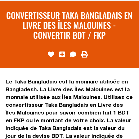
CONVERTISSEUR TAKA BANGLADAIS EN
LIVRE DES ÎLES MALOUINES -
CONVERTIR BDT / FKP
Le Taka Bangladais est la monnaie utilisée en
Bangladesh. La Livre des Îles Malouines est la
monnaie utilisée aux Îles Malouines. Utilisez ce
convertisseur Taka Bangladais en Livre des
Îles Malouines pour savoir combien fait 1 BDT
en FKP ou le montant de votre choix. La valeur
indiquée de Taka Bangladais est la valeur du
jour de la devise BDT. La valeur indiquée de