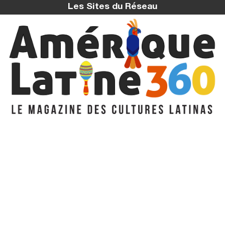
Les Sites du Réseau