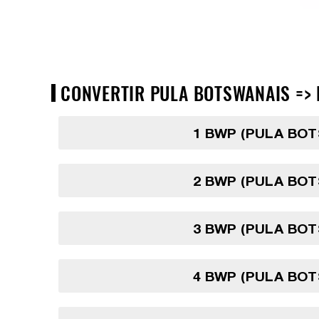
CONVERTIR PULA BOTSWANAIS => 
1 BWP (PULA BO
2 BWP (PULA BO
3 BWP (PULA BO
4 BWP (PULA BO