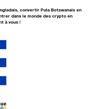
angladais, convertir Pula Botswanais en
entrer dans le monde des crypto en
t à vous !