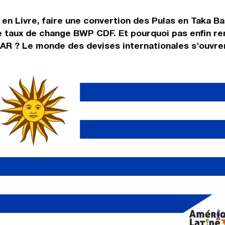
 en Livre, faire une convertion des Pulas en Taka B
le taux de change BWP CDF. Et pourquoi pas enfin r
AR ? Le monde des devises internationales s'ouvren