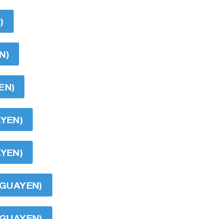
)
N)
EN)
AYEN)
AYEN)
UGUAYEN)
UGUAYEN)