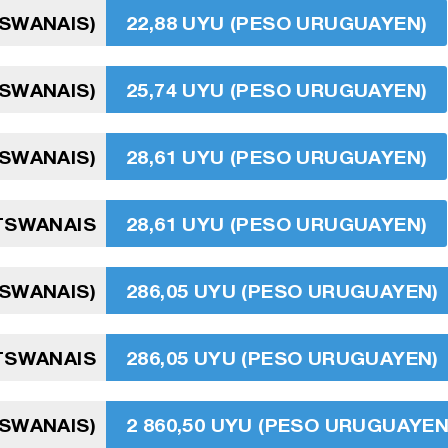
TSWANAIS)
22,88 UYU (PESO URUGUAYEN)
TSWANAIS)
25,74 UYU (PESO URUGUAYEN)
TSWANAIS)
28,61 UYU (PESO URUGUAYEN)
TSWANAIS
28,61 UYU (PESO URUGUAYEN)
TSWANAIS)
286,05 UYU (PESO URUGUAYEN)
TSWANAIS
286,05 UYU (PESO URUGUAYEN)
TSWANAIS)
2 860,50 UYU (PESO URUGUAYEN