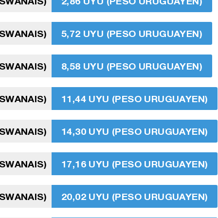
TSWANAIS)
2,86 UYU (PESO URUGUAYEN)
TSWANAIS)
5,72 UYU (PESO URUGUAYEN)
TSWANAIS)
8,58 UYU (PESO URUGUAYEN)
TSWANAIS)
11,44 UYU (PESO URUGUAYEN)
TSWANAIS)
14,30 UYU (PESO URUGUAYEN)
TSWANAIS)
17,16 UYU (PESO URUGUAYEN)
TSWANAIS)
20,02 UYU (PESO URUGUAYEN)