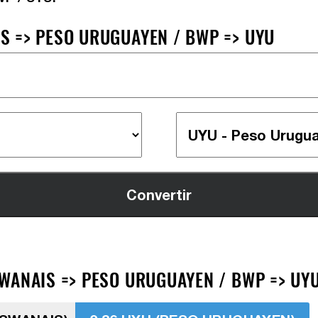
 => PESO URUGUAYEN / BWP => UYU
WANAIS => PESO URUGUAYEN / BWP => UY