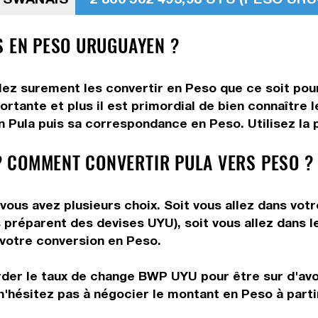
S EN PESO URUGUAYEN ?
lez surement les convertir en Peso que ce soit pour
rtante et plus il est primordial de bien connaître l
 Pula puis sa correspondance en Peso. Utilisez la p
 COMMENT CONVERTIR PULA VERS PESO ?
ous avez plusieurs choix. Soit vous allez dans votr
us préparent des devises UYU), soit vous allez dans
e votre conversion en Peso.
rder le taux de change BWP UYU pour être sur d'avoi
n'hésitez pas à négocier le montant en Peso à part