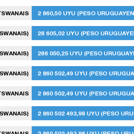
TSWANAIS
2 860,50 UYU (PESO URUGUAYEN
TSWANAIS)
28 605,02 UYU (PESO URUGUAYE
TSWANAIS)
286 050,25 UYU (PESO URUGUAY
TSWANAIS)
2 860 502,49 UYU (PESO URUGU
OTSWANAIS
2 860 502,49 UYU (PESO URUGU
TSWANAIS)
2 860 502 493,98 UYU (PESO UR
OTSWANAIS
2 860 502 493,98 UYU (PESO UR