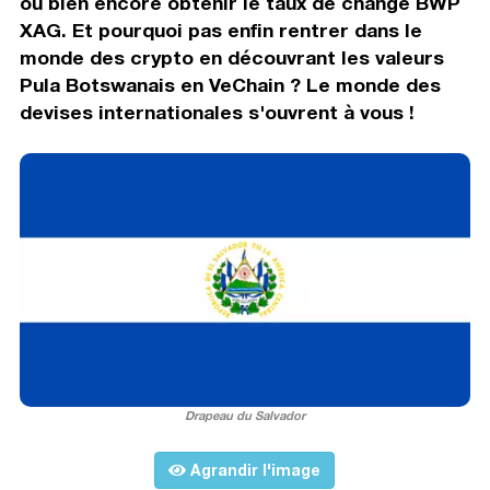
ou bien encore obtenir le taux de change BWP
XAG. Et pourquoi pas enfin rentrer dans le
monde des crypto en découvrant les valeurs
Pula Botswanais en VeChain ? Le monde des
devises internationales s'ouvrent à vous !
Drapeau du Salvador
Agrandir l'image