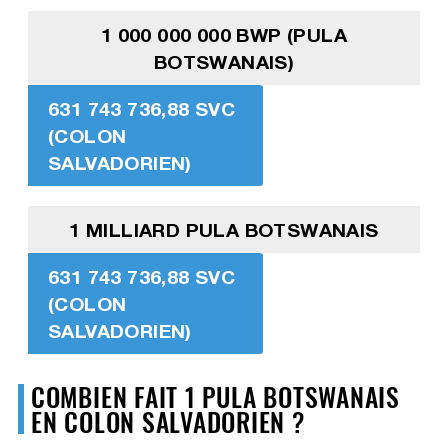
1 000 000 000 BWP (PULA
BOTSWANAIS)
631 743 736,88 SVC
(COLON
SALVADORIEN)
1 MILLIARD PULA BOTSWANAIS
631 743 736,88 SVC
(COLON
SALVADORIEN)
COMBIEN FAIT 1 PULA BOTSWANAIS
EN COLON SALVADORIEN ?