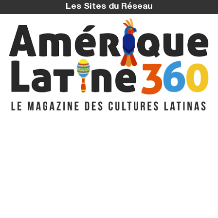
Les Sites du Réseau