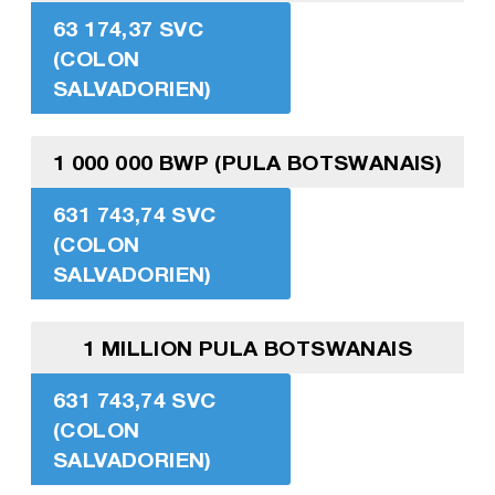
63 174,37 SVC
(COLON
SALVADORIEN)
1 000 000 BWP (PULA BOTSWANAIS)
631 743,74 SVC
(COLON
SALVADORIEN)
1 MILLION PULA BOTSWANAIS
631 743,74 SVC
(COLON
SALVADORIEN)