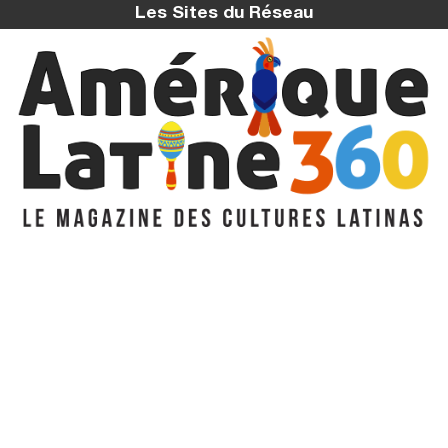
Les Sites du Réseau