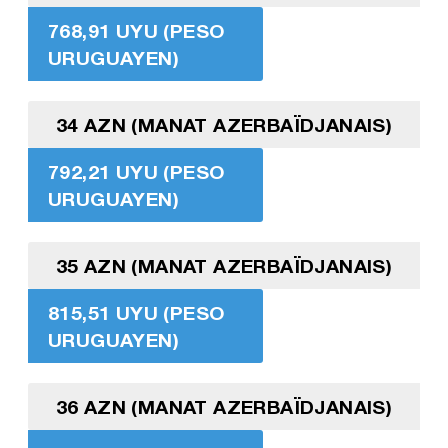
768,91 UYU (PESO
URUGUAYEN)
34 AZN (MANAT AZERBAÏDJANAIS)
792,21 UYU (PESO
URUGUAYEN)
35 AZN (MANAT AZERBAÏDJANAIS)
815,51 UYU (PESO
URUGUAYEN)
36 AZN (MANAT AZERBAÏDJANAIS)