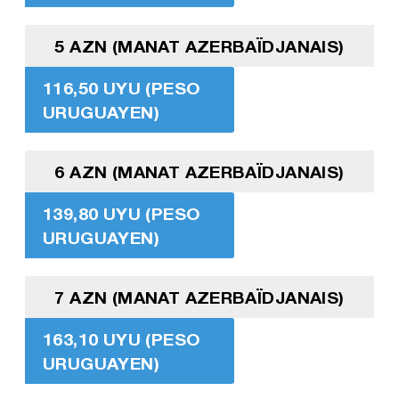
5 AZN (MANAT AZERBAÏDJANAIS)
116,50 UYU (PESO
URUGUAYEN)
6 AZN (MANAT AZERBAÏDJANAIS)
139,80 UYU (PESO
URUGUAYEN)
7 AZN (MANAT AZERBAÏDJANAIS)
163,10 UYU (PESO
URUGUAYEN)