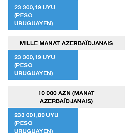
23 300,19 UYU
(PESO
URUGUAYEN)
MILLE MANAT AZERBAÏDJANAIS
23 300,19 UYU
(PESO
URUGUAYEN)
10 000 AZN (MANAT
AZERBAÏDJANAIS)
233 001,89 UYU
(PESO
URUGUAYEN)