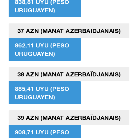
838,81 UYU (PESO
URUGUAYEN)
37 AZN (MANAT AZERBAÏDJANAIS)
862,11 UYU (PESO
URUGUAYEN)
38 AZN (MANAT AZERBAÏDJANAIS)
885,41 UYU (PESO
URUGUAYEN)
39 AZN (MANAT AZERBAÏDJANAIS)
908,71 UYU (PESO