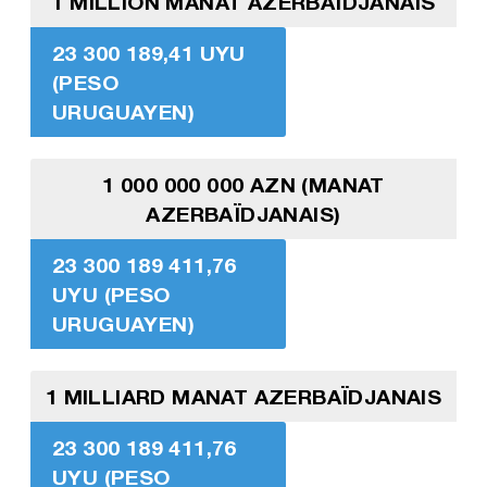
1 MILLION MANAT AZERBAÏDJANAIS
23 300 189,41 UYU
(PESO
URUGUAYEN)
1 000 000 000 AZN (MANAT
AZERBAÏDJANAIS)
23 300 189 411,76
UYU (PESO
URUGUAYEN)
1 MILLIARD MANAT AZERBAÏDJANAIS
23 300 189 411,76
UYU (PESO