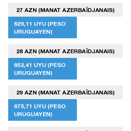
27 AZN (MANAT AZERBAÏDJANAIS)
629,11 UYU (PESO
URUGUAYEN)
28 AZN (MANAT AZERBAÏDJANAIS)
652,41 UYU (PESO
URUGUAYEN)
29 AZN (MANAT AZERBAÏDJANAIS)
675,71 UYU (PESO
URUGUAYEN)