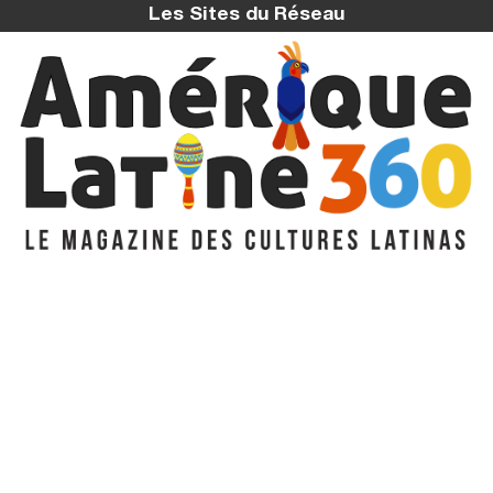
Les Sites du Réseau