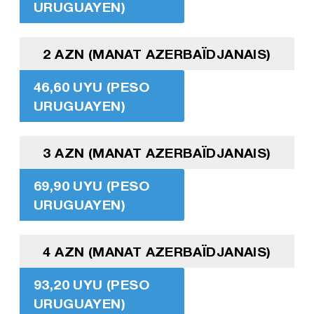
URUGUAYEN)
2 AZN (MANAT AZERBAÏDJANAIS)
46,60 UYU (PESO
URUGUAYEN)
3 AZN (MANAT AZERBAÏDJANAIS)
69,90 UYU (PESO
URUGUAYEN)
4 AZN (MANAT AZERBAÏDJANAIS)
93,20 UYU (PESO
URUGUAYEN)