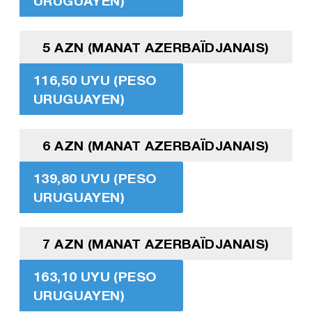
URUGUAYEN)
5 AZN (MANAT AZERBAÏDJANAIS)
116,50 UYU (PESO
URUGUAYEN)
6 AZN (MANAT AZERBAÏDJANAIS)
139,80 UYU (PESO
URUGUAYEN)
7 AZN (MANAT AZERBAÏDJANAIS)
163,10 UYU (PESO
URUGUAYEN)