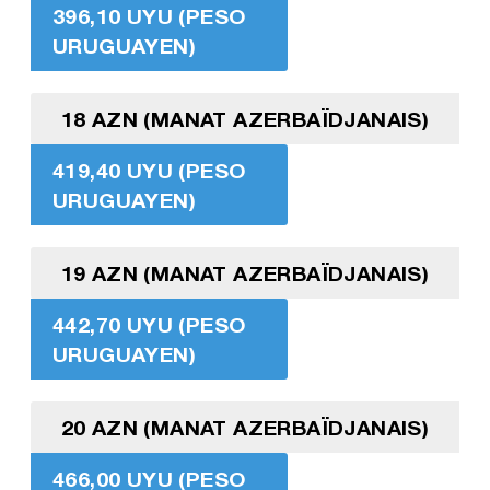
396,10 UYU (PESO
URUGUAYEN)
18 AZN (MANAT AZERBAÏDJANAIS)
419,40 UYU (PESO
URUGUAYEN)
19 AZN (MANAT AZERBAÏDJANAIS)
442,70 UYU (PESO
URUGUAYEN)
20 AZN (MANAT AZERBAÏDJANAIS)
466,00 UYU (PESO