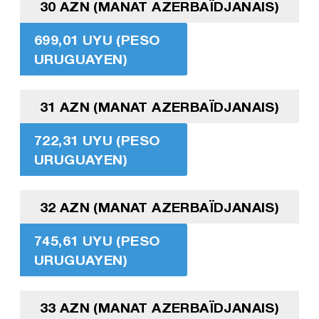
30 AZN (MANAT AZERBAÏDJANAIS)
699,01 UYU (PESO
URUGUAYEN)
31 AZN (MANAT AZERBAÏDJANAIS)
722,31 UYU (PESO
URUGUAYEN)
32 AZN (MANAT AZERBAÏDJANAIS)
745,61 UYU (PESO
URUGUAYEN)
33 AZN (MANAT AZERBAÏDJANAIS)