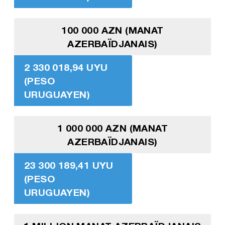
100 000 AZN (MANAT
AZERBAÏDJANAIS)
2 330 018,94 UYU
(PESO
URUGUAYEN)
1 000 000 AZN (MANAT
AZERBAÏDJANAIS)
23 300 189,41 UYU
(PESO
URUGUAYEN)