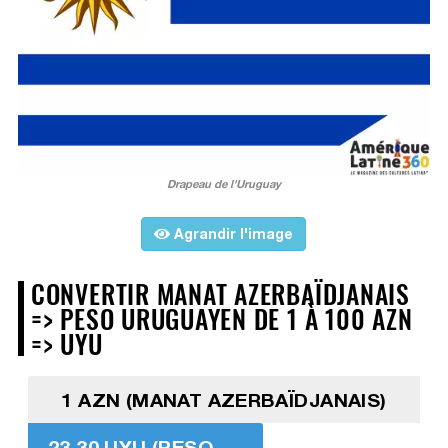
Drapeau de l'Uruguay
Agrandir l'image
CONVERTIR MANAT AZERBAÏDJANAIS
=> PESO URUGUAYEN DE 1 À 100 AZN
=> UYU
1 AZN (MANAT AZERBAÏDJANAIS)
23,30 UYU (PESO