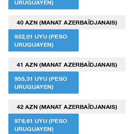
URUGUAYEN)
40 AZN (MANAT AZERBAÏDJANAIS)
932,01 UYU (PESO
URUGUAYEN)
41 AZN (MANAT AZERBAÏDJANAIS)
955,31 UYU (PESO
URUGUAYEN)
42 AZN (MANAT AZERBAÏDJANAIS)
978,61 UYU (PESO
URUGUAYEN)