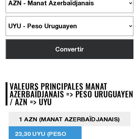
VALEURS PRINCIPALES MANAT
AZERBAÏDJANAIS => PESO URUGUAYEN
/ AZN => UYU
1 AZN (MANAT AZERBAÏDJANAIS)
23,30 UYU (PESO