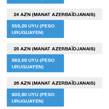
24 AZN (MANAT AZERBAÏDJANAIS)
559,20 UYU (PESO
URUGUAYEN)
25 AZN (MANAT AZERBAÏDJANAIS)
582,50 UYU (PESO
URUGUAYEN)
26 AZN (MANAT AZERBAÏDJANAIS)
605,80 UYU (PESO
URUGUAYEN)