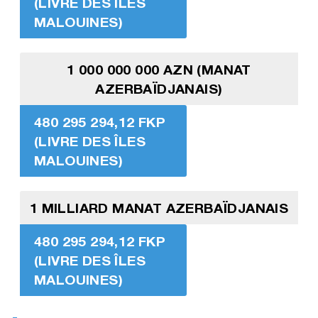
(LIVRE DES ÎLES
MALOUINES)
1 000 000 000 AZN (MANAT
AZERBAÏDJANAIS)
480 295 294,12 FKP
(LIVRE DES ÎLES
MALOUINES)
1 MILLIARD MANAT AZERBAÏDJANAIS
480 295 294,12 FKP
(LIVRE DES ÎLES
MALOUINES)