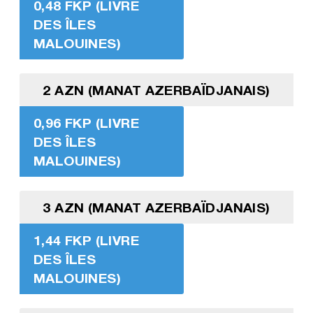
0,48 FKP (LIVRE
DES ÎLES
MALOUINES)
2 AZN (MANAT AZERBAÏDJANAIS)
0,96 FKP (LIVRE
DES ÎLES
MALOUINES)
3 AZN (MANAT AZERBAÏDJANAIS)
1,44 FKP (LIVRE
DES ÎLES
MALOUINES)