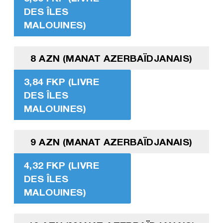
DES ÎLES
MALOUINES)
8 AZN (MANAT AZERBAÏDJANAIS)
3,84 FKP (LIVRE
DES ÎLES
MALOUINES)
9 AZN (MANAT AZERBAÏDJANAIS)
4,32 FKP (LIVRE
DES ÎLES
MALOUINES)