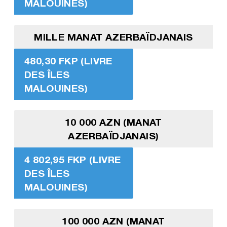
MALOUINES)
MILLE MANAT AZERBAÏDJANAIS
480,30 FKP (LIVRE
DES ÎLES
MALOUINES)
10 000 AZN (MANAT
AZERBAÏDJANAIS)
4 802,95 FKP (LIVRE
DES ÎLES
MALOUINES)
100 000 AZN (MANAT