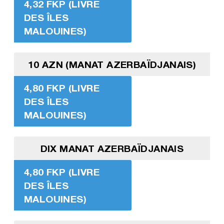
4,32 FKP (LIVRE
DES ÎLES
MALOUINES)
10 AZN (MANAT AZERBAÏDJANAIS)
4,80 FKP (LIVRE
DES ÎLES
MALOUINES)
DIX MANAT AZERBAÏDJANAIS
4,80 FKP (LIVRE
DES ÎLES
MALOUINES)