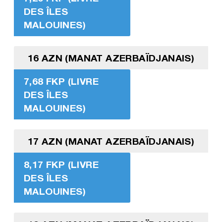
DES ÎLES
MALOUINES)
16 AZN (MANAT AZERBAÏDJANAIS)
7,68 FKP (LIVRE
DES ÎLES
MALOUINES)
17 AZN (MANAT AZERBAÏDJANAIS)
8,17 FKP (LIVRE
DES ÎLES
MALOUINES)