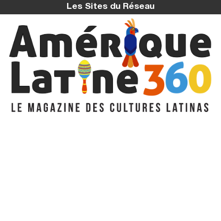
Les Sites du Réseau