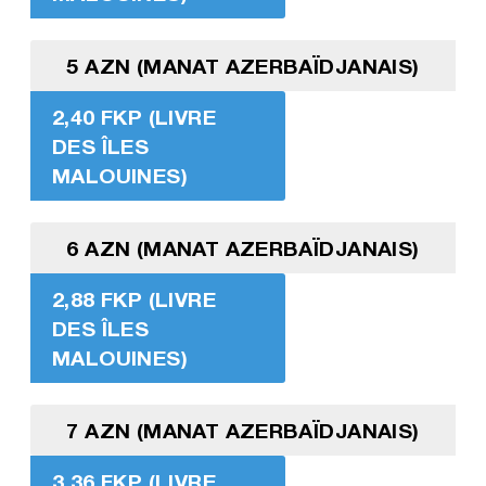
5 AZN (MANAT AZERBAÏDJANAIS)
2,40 FKP (LIVRE
DES ÎLES
MALOUINES)
6 AZN (MANAT AZERBAÏDJANAIS)
2,88 FKP (LIVRE
DES ÎLES
MALOUINES)
7 AZN (MANAT AZERBAÏDJANAIS)
3,36 FKP (LIVRE