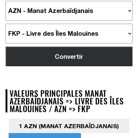
VALEURS PRINCIPALES MANAT
AZERBAÏDJANAIS => LIVRE DES ÎLES
MALOUINES / AZN => FKP
1 AZN (MANAT AZERBAÏDJANAIS)