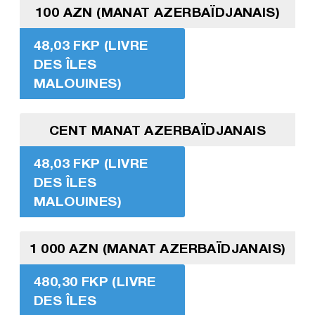
100 AZN (MANAT AZERBAÏDJANAIS)
48,03 FKP (LIVRE
DES ÎLES
MALOUINES)
CENT MANAT AZERBAÏDJANAIS
48,03 FKP (LIVRE
DES ÎLES
MALOUINES)
1 000 AZN (MANAT AZERBAÏDJANAIS)
480,30 FKP (LIVRE
DES ÎLES