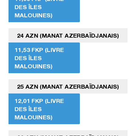
DES ÎLES
MALOUINES)
24 AZN (MANAT AZERBAÏDJANAIS)
11,53 FKP (LIVRE
DES ÎLES
MALOUINES)
25 AZN (MANAT AZERBAÏDJANAIS)
12,01 FKP (LIVRE
DES ÎLES
MALOUINES)