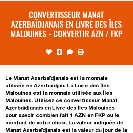
CONVERTISSEUR MANAT
AZERBAÏDJANAIS EN LIVRE DES ÎLES
MALOUINES - CONVERTIR AZN / FKP
Le Manat Azerbaïdjanais est la monnaie
utilisée en Azerbaïdjan. La Livre des Îles
Malouines est la monnaie utilisée aux Îles
Malouines. Utilisez ce convertisseur Manat
Azerbaïdjanais en Livre des Îles Malouines
pour savoir combien fait 1 AZN en FKP ou le
montant de votre choix. La valeur indiquée de
Manat Azerbaïdjanais est la valeur du jour de la