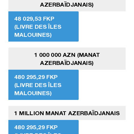
AZERBAÏDJANAIS)
48 029,53 FKP
(LIVRE DES ÎLES
MALOUINES)
1 000 000 AZN (MANAT
AZERBAÏDJANAIS)
480 295,29 FKP
(LIVRE DES ÎLES
MALOUINES)
1 MILLION MANAT AZERBAÏDJANAIS
480 295,29 FKP