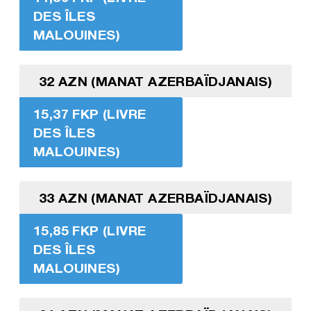
DES ÎLES
MALOUINES)
32 AZN (MANAT AZERBAÏDJANAIS)
15,37 FKP (LIVRE
DES ÎLES
MALOUINES)
33 AZN (MANAT AZERBAÏDJANAIS)
15,85 FKP (LIVRE
DES ÎLES
MALOUINES)