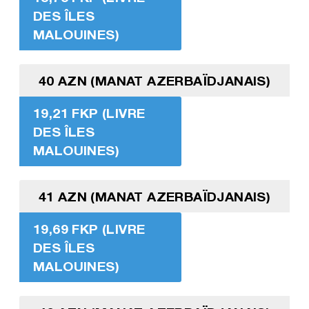
DES ÎLES
MALOUINES)
40 AZN (MANAT AZERBAÏDJANAIS)
19,21 FKP (LIVRE
DES ÎLES
MALOUINES)
41 AZN (MANAT AZERBAÏDJANAIS)
19,69 FKP (LIVRE
DES ÎLES
MALOUINES)