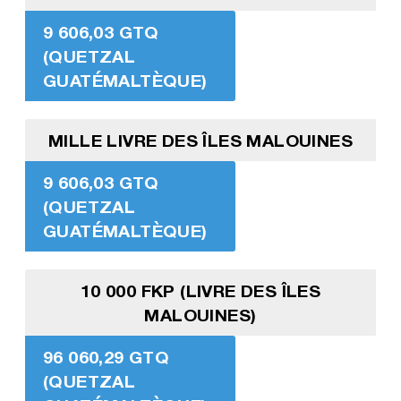
9 606,03 GTQ
(QUETZAL
GUATÉMALTÈQUE)
MILLE LIVRE DES ÎLES MALOUINES
9 606,03 GTQ
(QUETZAL
GUATÉMALTÈQUE)
10 000 FKP (LIVRE DES ÎLES
MALOUINES)
96 060,29 GTQ
(QUETZAL