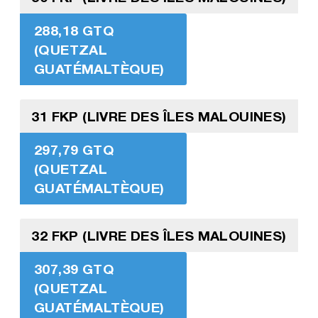
288,18 GTQ
(QUETZAL
GUATÉMALTÈQUE)
31 FKP (LIVRE DES ÎLES MALOUINES)
297,79 GTQ
(QUETZAL
GUATÉMALTÈQUE)
32 FKP (LIVRE DES ÎLES MALOUINES)
307,39 GTQ
(QUETZAL
GUATÉMALTÈQUE)