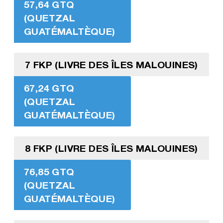
57,64 GTQ
(QUETZAL
GUATÉMALTÈQUE)
7 FKP (LIVRE DES ÎLES MALOUINES)
67,24 GTQ
(QUETZAL
GUATÉMALTÈQUE)
8 FKP (LIVRE DES ÎLES MALOUINES)
76,85 GTQ
(QUETZAL
GUATÉMALTÈQUE)