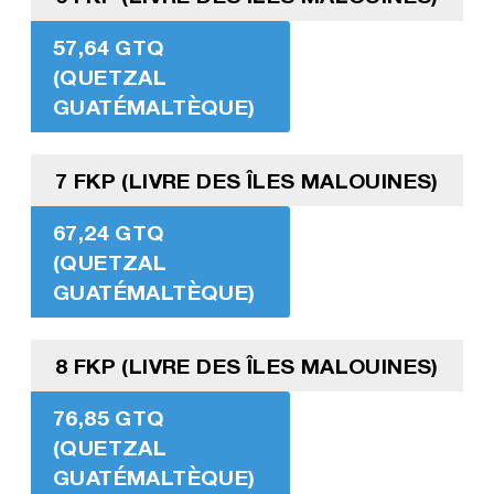
57,64 GTQ
(QUETZAL
GUATÉMALTÈQUE)
7 FKP (LIVRE DES ÎLES MALOUINES)
67,24 GTQ
(QUETZAL
GUATÉMALTÈQUE)
8 FKP (LIVRE DES ÎLES MALOUINES)
76,85 GTQ
(QUETZAL
GUATÉMALTÈQUE)