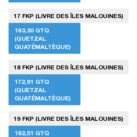
17 FKP (LIVRE DES ÎLES MALOUINES)
163,30 GTQ
(QUETZAL
GUATÉMALTÈQUE)
18 FKP (LIVRE DES ÎLES MALOUINES)
172,91 GTQ
(QUETZAL
GUATÉMALTÈQUE)
19 FKP (LIVRE DES ÎLES MALOUINES)
182,51 GTQ