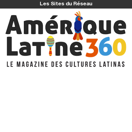
Les Sites du Réseau