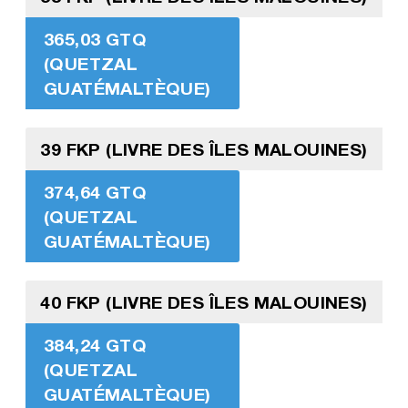
365,03 GTQ
(QUETZAL
GUATÉMALTÈQUE)
39 FKP (LIVRE DES ÎLES MALOUINES)
374,64 GTQ
(QUETZAL
GUATÉMALTÈQUE)
40 FKP (LIVRE DES ÎLES MALOUINES)
384,24 GTQ
(QUETZAL
GUATÉMALTÈQUE)