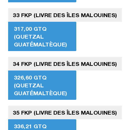
33 FKP (LIVRE DES ÎLES MALOUINES)
317,00 GTQ
(QUETZAL
GUATÉMALTÈQUE)
34 FKP (LIVRE DES ÎLES MALOUINES)
326,60 GTQ
(QUETZAL
GUATÉMALTÈQUE)
35 FKP (LIVRE DES ÎLES MALOUINES)
336,21 GTQ