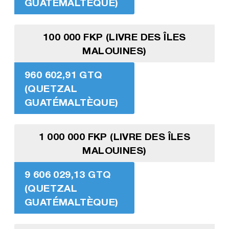
GUATÉMALTÈQUE)
100 000 FKP (LIVRE DES ÎLES
MALOUINES)
960 602,91 GTQ
(QUETZAL
GUATÉMALTÈQUE)
1 000 000 FKP (LIVRE DES ÎLES
MALOUINES)
9 606 029,13 GTQ
(QUETZAL
GUATÉMALTÈQUE)