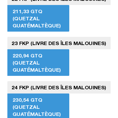
211,33 GTQ
(QUETZAL
GUATÉMALTÈQUE)
23 FKP (LIVRE DES ÎLES MALOUINES)
220,94 GTQ
(QUETZAL
GUATÉMALTÈQUE)
24 FKP (LIVRE DES ÎLES MALOUINES)
230,54 GTQ
(QUETZAL
GUATÉMALTÈQUE)