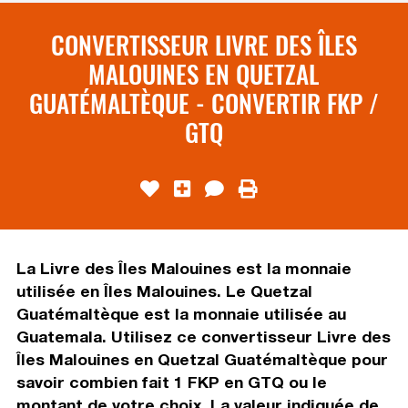
CONVERTISSEUR LIVRE DES ÎLES
MALOUINES EN QUETZAL
GUATÉMALTÈQUE - CONVERTIR FKP /
GTQ
La Livre des Îles Malouines est la monnaie
utilisée en Îles Malouines. Le Quetzal
Guatémaltèque est la monnaie utilisée au
Guatemala. Utilisez ce convertisseur Livre des
Îles Malouines en Quetzal Guatémaltèque pour
savoir combien fait 1 FKP en GTQ ou le
montant de votre choix. La valeur indiquée de