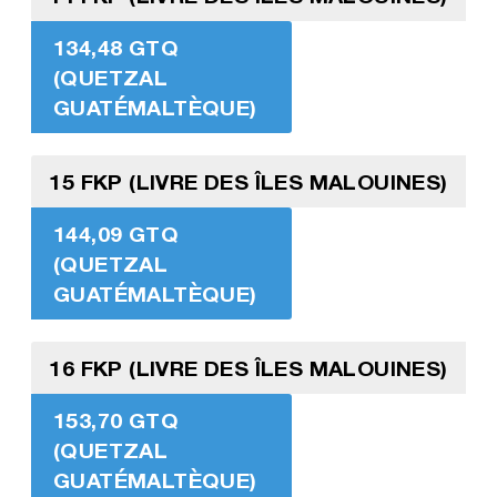
134,48 GTQ
(QUETZAL
GUATÉMALTÈQUE)
15 FKP (LIVRE DES ÎLES MALOUINES)
144,09 GTQ
(QUETZAL
GUATÉMALTÈQUE)
16 FKP (LIVRE DES ÎLES MALOUINES)
153,70 GTQ
(QUETZAL
GUATÉMALTÈQUE)