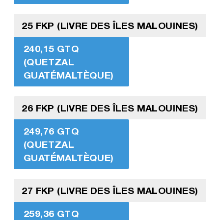
25 FKP (LIVRE DES ÎLES MALOUINES)
240,15 GTQ
(QUETZAL
GUATÉMALTÈQUE)
26 FKP (LIVRE DES ÎLES MALOUINES)
249,76 GTQ
(QUETZAL
GUATÉMALTÈQUE)
27 FKP (LIVRE DES ÎLES MALOUINES)
259,36 GTQ