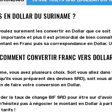
S EN DOLLAR DU SURINAME ?
oulez surement les convertir en Dollar que ce soit 
importante et plus il est primordial de bien connaî
ntant en Franc puis sa correspondance en Dollar. Uti
 COMMENT CONVERTIR FRANC VERS DOLLAR
me, vous avez plusieurs choix. Soit vous allez dans
 qu'ils vous préparent des devises SRD), soit vous 
n de faire votre conversion en Dollar.
rder le taux de change BIF SRD pour être sur d'avoir
n'hésitez pas à négocier le montant en Dollar à pa
tarifs !