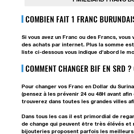
COMBIEN FAIT 1 FRANC BURUNDAI
Si vous avez un Franc ou des Francs, vous v
des achats par internet. Plus la somme est 
liste ci-dessous vous indique d'abord le mo
COMMENT CHANGER BIF EN SRD ?
Pour changer vos Franc en Dollar du Surina
(pensez à les prévenir 24 ou 48H avant afin
trouverez dans toutes les grandes villes afi
Dans tous les cas il est primordial de rega
de change qui peuvent être très élévés et 
bijouteries proposent parfois les meilleurs 