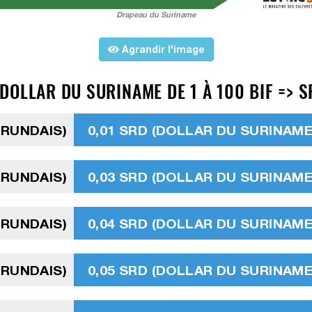
Drapeau du Suriname
Agrandir l'image
DOLLAR DU SURINAME DE 1 À 100 BIF => S
URUNDAIS)
0,01 SRD (DOLLAR DU SURINAME
URUNDAIS)
0,03 SRD (DOLLAR DU SURINAME
URUNDAIS)
0,04 SRD (DOLLAR DU SURINAME
URUNDAIS)
0,05 SRD (DOLLAR DU SURINAME