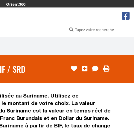
Orient360
F / SRD
ilisée au Suriname. Utilisez ce
le montant de votre choix. La valeur
r du Suriname est la valeur en temps réel de
Franc Burundais et en Dollar du Suriname.
Suriname à partir de BIF, le taux de change