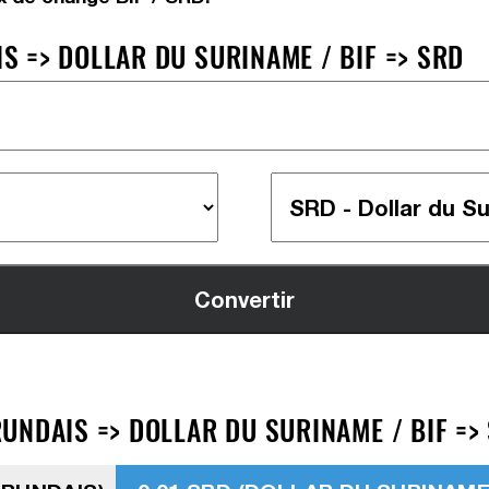
 => DOLLAR DU SURINAME / BIF => SRD
UNDAIS => DOLLAR DU SURINAME / BIF =>