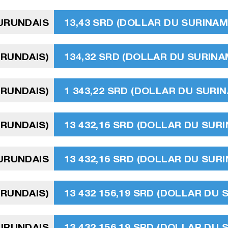
URUNDAIS
13,43 SRD (DOLLAR DU SURINAM
URUNDAIS)
134,32 SRD (DOLLAR DU SURINA
URUNDAIS)
1 343,22 SRD (DOLLAR DU SURI
URUNDAIS)
13 432,16 SRD (DOLLAR DU SUR
BURUNDAIS
13 432,16 SRD (DOLLAR DU SUR
BURUNDAIS)
13 432 156,19 SRD (DOLLAR DU 
BURUNDAIS
13 432 156,19 SRD (DOLLAR DU 