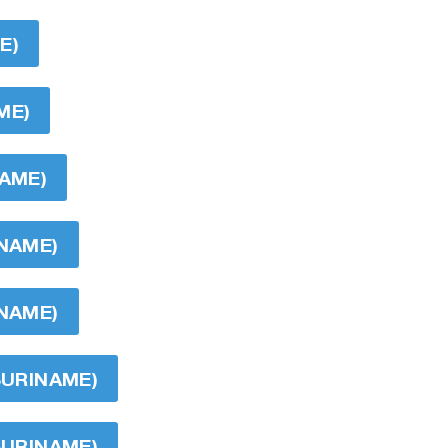
E)
ME)
NAME)
INAME)
INAME)
SURINAME)
SURINAME)