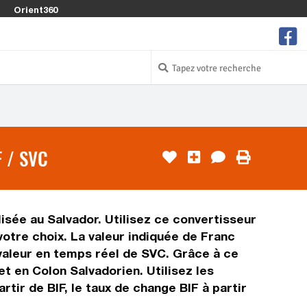
Orient360
 / SVC
lisée au Salvador. Utilisez ce convertisseur
otre choix. La valeur indiquée de Franc
a valeur en temps réel de SVC. Grâce à ce
t en Colon Salvadorien. Utilisez les
tir de BIF, le taux de change BIF à partir