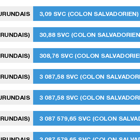
URUNDAIS
3,09 SVC (COLON SALVADORIEN)
URUNDAIS)
30,88 SVC (COLON SALVADORIEN
URUNDAIS)
308,76 SVC (COLON SALVADORIE
URUNDAIS)
3 087,58 SVC (COLON SALVADOR
BURUNDAIS
3 087,58 SVC (COLON SALVADOR
BURUNDAIS)
3 087 579,65 SVC (COLON SALVA
BURUNDAIS
3 087 579,65 SVC (COLON SALVA