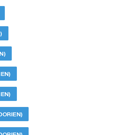
)
N)
IEN)
IEN)
DORIEN)
DORIEN)