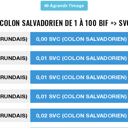
Agrandir l'image
OLON SALVADORIEN DE 1 À 100 BIF => SV
URUNDAIS)
0,00 SVC (COLON SALVADORIEN)
URUNDAIS)
0,01 SVC (COLON SALVADORIEN)
URUNDAIS)
0,01 SVC (COLON SALVADORIEN)
URUNDAIS)
0,01 SVC (COLON SALVADORIEN)
URUNDAIS)
0,02 SVC (COLON SALVADORIEN)