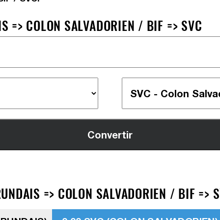
 => COLON SALVADORIEN / BIF => SVC
UNDAIS => COLON SALVADORIEN / BIF => 