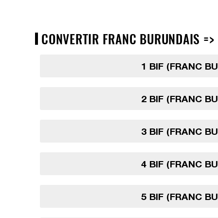
CONVERTIR FRANC BURUNDAIS => C
1 BIF (FRANC B
2 BIF (FRANC B
3 BIF (FRANC B
4 BIF (FRANC B
5 BIF (FRANC B