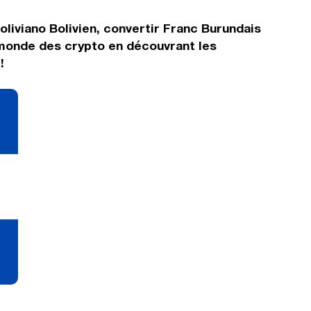
liviano Bolivien, convertir Franc Burundais
e monde des crypto en découvrant les
!