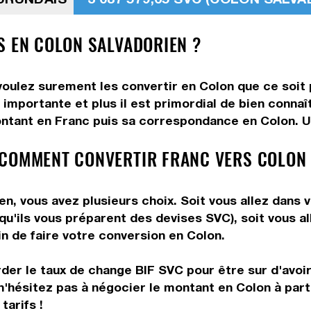
S EN COLON SALVADORIEN ?
voulez surement les convertir en Colon que ce soit 
 importante et plus il est primordial de bien conna
ntant en Franc puis sa correspondance en Colon. Uti
 COMMENT CONVERTIR FRANC VERS COLON
n, vous avez plusieurs choix. Soit vous allez dans 
 qu'ils vous préparent des devises SVC), soit vous 
in de faire votre conversion en Colon.
rder le taux de change BIF SVC pour être sur d'avoir 
n'hésitez pas à négocier le montant en Colon à par
tarifs !