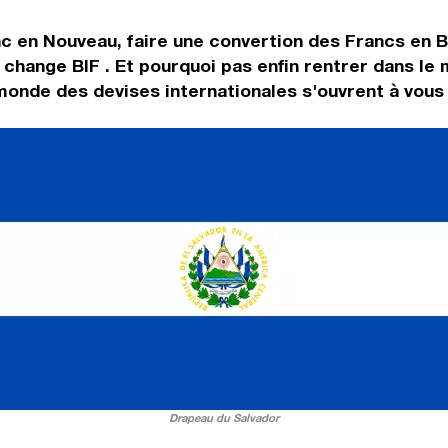
c en Nouveau, faire une convertion des Francs en Bo
e change BIF . Et pourquoi pas enfin rentrer dans l
onde des devises internationales s'ouvrent à vous 
Drapeau du Salvador