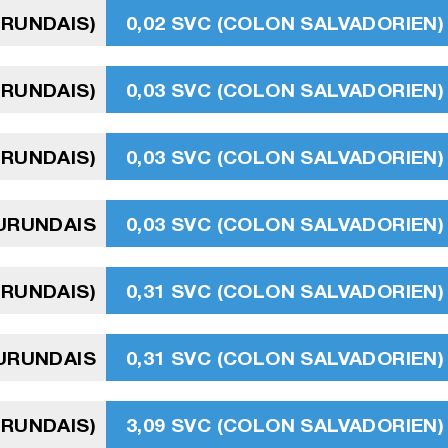
URUNDAIS)
0,02 SVC (COLON SALVADORIEN)
URUNDAIS)
0,03 SVC (COLON SALVADORIEN)
URUNDAIS)
0,03 SVC (COLON SALVADORIEN)
BURUNDAIS
0,03 SVC (COLON SALVADORIEN)
URUNDAIS)
0,31 SVC (COLON SALVADORIEN)
URUNDAIS
0,31 SVC (COLON SALVADORIEN)
URUNDAIS)
3,09 SVC (COLON SALVADORIEN)