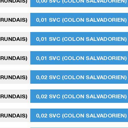
URUNDAIS)
0,00 SVC (COLON SALVADORIEN)
URUNDAIS)
0,01 SVC (COLON SALVADORIEN)
URUNDAIS)
0,01 SVC (COLON SALVADORIEN)
URUNDAIS)
0,01 SVC (COLON SALVADORIEN)
URUNDAIS)
0,02 SVC (COLON SALVADORIEN)
URUNDAIS)
0,02 SVC (COLON SALVADORIEN)
URUNDAIS)
0,02 SVC (COLON SALVADORIEN)