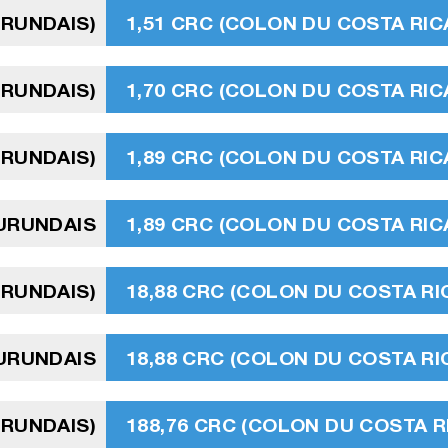
URUNDAIS)
1,51 CRC (COLON DU COSTA RIC
URUNDAIS)
1,70 CRC (COLON DU COSTA RIC
URUNDAIS)
1,89 CRC (COLON DU COSTA RIC
BURUNDAIS
1,89 CRC (COLON DU COSTA RIC
URUNDAIS)
18,88 CRC (COLON DU COSTA RI
URUNDAIS
18,88 CRC (COLON DU COSTA RI
URUNDAIS)
188,76 CRC (COLON DU COSTA R