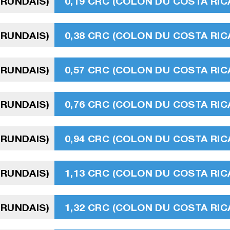
URUNDAIS)
0,19 CRC (COLON DU COSTA RIC
URUNDAIS)
0,38 CRC (COLON DU COSTA RIC
URUNDAIS)
0,57 CRC (COLON DU COSTA RIC
URUNDAIS)
0,76 CRC (COLON DU COSTA RIC
URUNDAIS)
0,94 CRC (COLON DU COSTA RIC
URUNDAIS)
1,13 CRC (COLON DU COSTA RIC
URUNDAIS)
1,32 CRC (COLON DU COSTA RIC