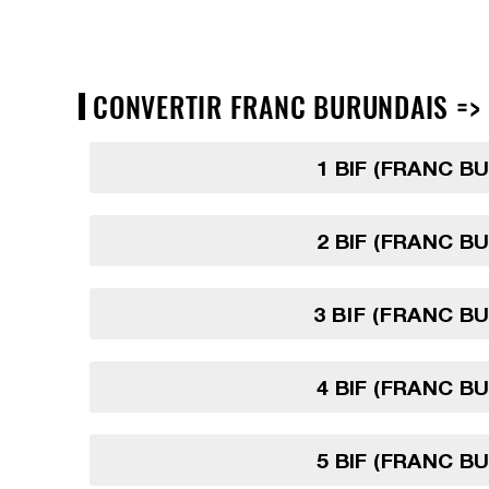
CONVERTIR FRANC BURUNDAIS => C
1 BIF (FRANC B
2 BIF (FRANC B
3 BIF (FRANC B
4 BIF (FRANC B
5 BIF (FRANC B