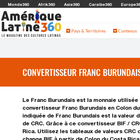
Monde360
Afrik360
Asie360
Caraibe360
Europe3
Pays & Territoires
Contenus
CONVERTISSEUR FRANC BURUNDAIS 
Le Franc Burundais est la monnaie utilisée 
convertisseur Franc Burundais en Colon du 
indiquée de Franc Burundais est la valeur d
de CRC. Grâce à ce convertisseur BIF / CR
Rica. Utilisez les tableaux de valeurs CRC 
change BIF à partir de Colon du Costa Rica