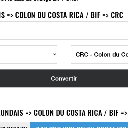
 => COLON DU COSTA RICA / BIF => CRC
UNDAIS => COLON DU COSTA RICA / BIF =