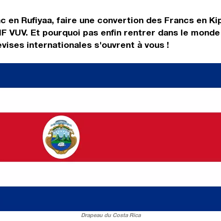
c en Rufiyaa, faire une convertion des Francs en K
IF VUV. Et pourquoi pas enfin rentrer dans le monde
ises internationales s'ouvrent à vous !
Drapeau du Costa Rica