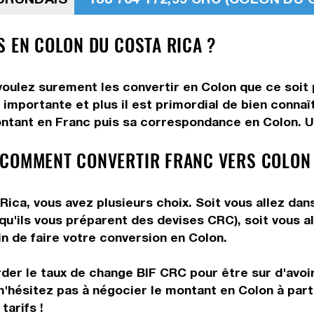
S EN COLON DU COSTA RICA ?
voulez surement les convertir en Colon que ce soit 
 importante et plus il est primordial de bien conna
ntant en Franc puis sa correspondance en Colon. Uti
 COMMENT CONVERTIR FRANC VERS COLON
ica, vous avez plusieurs choix. Soit vous allez dan
 qu'ils vous préparent des devises CRC), soit vous 
in de faire votre conversion en Colon.
rder le taux de change BIF CRC pour être sur d'avoir
n'hésitez pas à négocier le montant en Colon à par
tarifs !