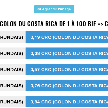
Agrandir l'image
OLON DU COSTA RICA DE 1 À 100 BIF => 
URUNDAIS)
0,19 CRC (COLON DU COSTA RIC
URUNDAIS)
0,38 CRC (COLON DU COSTA RIC
URUNDAIS)
0,57 CRC (COLON DU COSTA RIC
URUNDAIS)
0,76 CRC (COLON DU COSTA RIC
URUNDAIS)
0,94 CRC (COLON DU COSTA RIC