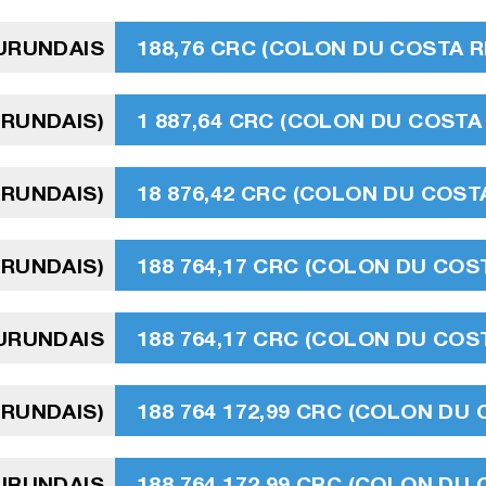
URUNDAIS
188,76 CRC (COLON DU COSTA R
URUNDAIS)
1 887,64 CRC (COLON DU COSTA 
URUNDAIS)
18 876,42 CRC (COLON DU COSTA
URUNDAIS)
188 764,17 CRC (COLON DU COST
BURUNDAIS
188 764,17 CRC (COLON DU COST
BURUNDAIS)
188 764 172,99 CRC (COLON DU 
BURUNDAIS
188 764 172,99 CRC (COLON DU 