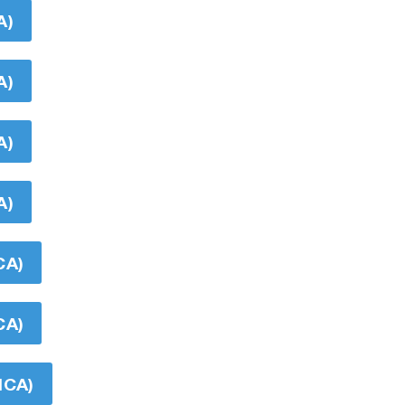
A)
A)
A)
A)
CA)
CA)
ICA)