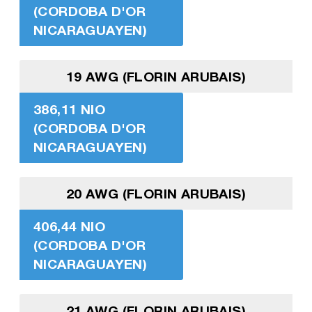
(CORDOBA D'OR
NICARAGUAYEN)
19 AWG (FLORIN ARUBAIS)
386,11 NIO
(CORDOBA D'OR
NICARAGUAYEN)
20 AWG (FLORIN ARUBAIS)
406,44 NIO
(CORDOBA D'OR
NICARAGUAYEN)
21 AWG (FLORIN ARUBAIS)