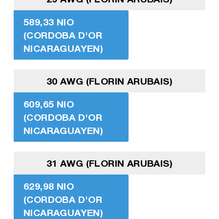
589,33 NIO
(CORDOBA D'OR
NICARAGUAYEN)
30 AWG (FLORIN ARUBAIS)
609,65 NIO
(CORDOBA D'OR
NICARAGUAYEN)
31 AWG (FLORIN ARUBAIS)
629,98 NIO
(CORDOBA D'OR
NICARAGUAYEN)