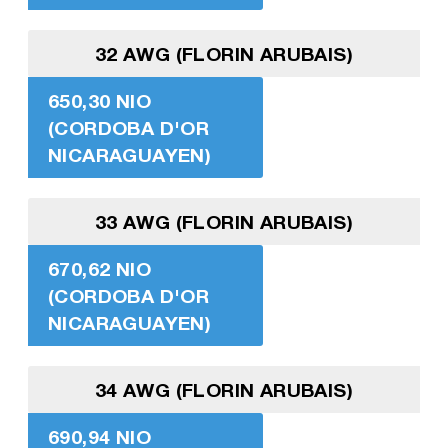
32 AWG (FLORIN ARUBAIS)
650,30 NIO
(CORDOBA D'OR
NICARAGUAYEN)
33 AWG (FLORIN ARUBAIS)
670,62 NIO
(CORDOBA D'OR
NICARAGUAYEN)
34 AWG (FLORIN ARUBAIS)
690,94 NIO