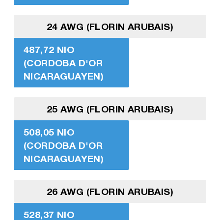
24 AWG (FLORIN ARUBAIS)
487,72 NIO
(CORDOBA D'OR
NICARAGUAYEN)
25 AWG (FLORIN ARUBAIS)
508,05 NIO
(CORDOBA D'OR
NICARAGUAYEN)
26 AWG (FLORIN ARUBAIS)
528,37 NIO