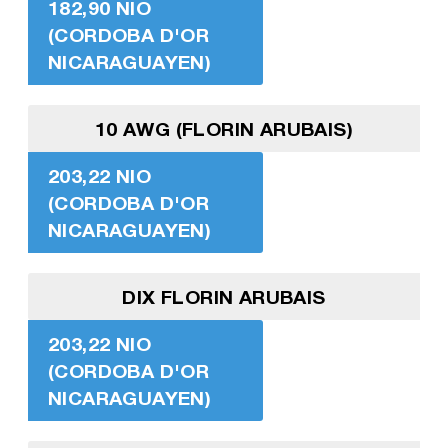
182,90 NIO
(CORDOBA D'OR
NICARAGUAYEN)
10 AWG (FLORIN ARUBAIS)
203,22 NIO
(CORDOBA D'OR
NICARAGUAYEN)
DIX FLORIN ARUBAIS
203,22 NIO
(CORDOBA D'OR
NICARAGUAYEN)