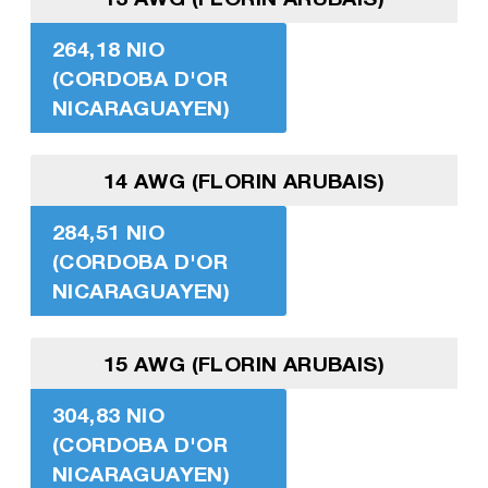
264,18 NIO
(CORDOBA D'OR
NICARAGUAYEN)
14 AWG (FLORIN ARUBAIS)
284,51 NIO
(CORDOBA D'OR
NICARAGUAYEN)
15 AWG (FLORIN ARUBAIS)
304,83 NIO
(CORDOBA D'OR
NICARAGUAYEN)