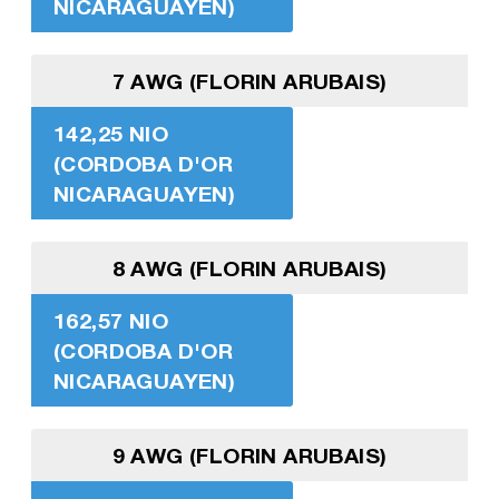
NICARAGUAYEN)
7 AWG (FLORIN ARUBAIS)
142,25 NIO
(CORDOBA D'OR
NICARAGUAYEN)
8 AWG (FLORIN ARUBAIS)
162,57 NIO
(CORDOBA D'OR
NICARAGUAYEN)
9 AWG (FLORIN ARUBAIS)