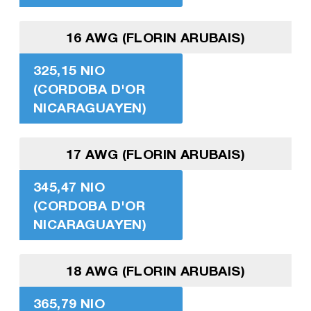
16 AWG (FLORIN ARUBAIS)
325,15 NIO
(CORDOBA D'OR
NICARAGUAYEN)
17 AWG (FLORIN ARUBAIS)
345,47 NIO
(CORDOBA D'OR
NICARAGUAYEN)
18 AWG (FLORIN ARUBAIS)
365,79 NIO