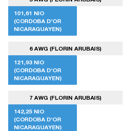
101,61 NIO
(CORDOBA D'OR
NICARAGUAYEN)
6 AWG (FLORIN ARUBAIS)
121,93 NIO
(CORDOBA D'OR
NICARAGUAYEN)
7 AWG (FLORIN ARUBAIS)
142,25 NIO
(CORDOBA D'OR
NICARAGUAYEN)