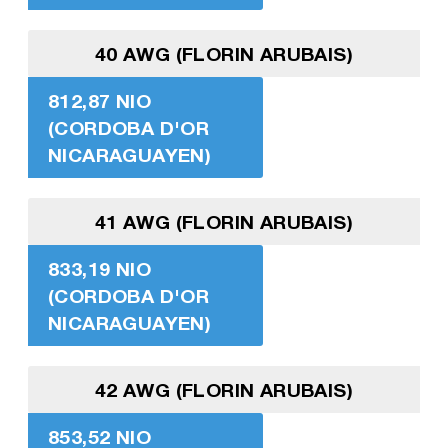
40 AWG (FLORIN ARUBAIS)
812,87 NIO
(CORDOBA D'OR
NICARAGUAYEN)
41 AWG (FLORIN ARUBAIS)
833,19 NIO
(CORDOBA D'OR
NICARAGUAYEN)
42 AWG (FLORIN ARUBAIS)
853,52 NIO