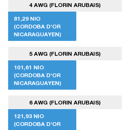
4 AWG (FLORIN ARUBAIS)
81,29 NIO
(CORDOBA D'OR
NICARAGUAYEN)
5 AWG (FLORIN ARUBAIS)
101,61 NIO
(CORDOBA D'OR
NICARAGUAYEN)
6 AWG (FLORIN ARUBAIS)
121,93 NIO
(CORDOBA D'OR