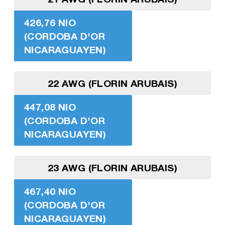
426,76 NIO
(CORDOBA D'OR
NICARAGUAYEN)
22 AWG (FLORIN ARUBAIS)
447,08 NIO
(CORDOBA D'OR
NICARAGUAYEN)
23 AWG (FLORIN ARUBAIS)
467,40 NIO
(CORDOBA D'OR
NICARAGUAYEN)