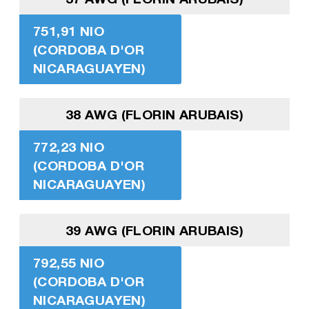
751,91 NIO
(CORDOBA D'OR
NICARAGUAYEN)
38 AWG (FLORIN ARUBAIS)
772,23 NIO
(CORDOBA D'OR
NICARAGUAYEN)
39 AWG (FLORIN ARUBAIS)
792,55 NIO
(CORDOBA D'OR
NICARAGUAYEN)