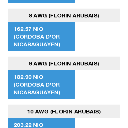
8 AWG (FLORIN ARUBAIS)
162,57 NIO
(CORDOBA D'OR
NICARAGUAYEN)
9 AWG (FLORIN ARUBAIS)
182,90 NIO
(CORDOBA D'OR
NICARAGUAYEN)
10 AWG (FLORIN ARUBAIS)
203,22 NIO