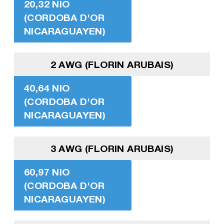
20,32 NIO
(CORDOBA D'OR
NICARAGUAYEN)
2 AWG (FLORIN ARUBAIS)
40,64 NIO
(CORDOBA D'OR
NICARAGUAYEN)
3 AWG (FLORIN ARUBAIS)
60,97 NIO
(CORDOBA D'OR
NICARAGUAYEN)