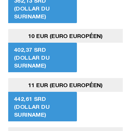
362,13 SRD
(DOLLAR DU
SURINAME)
10 EUR (EURO EUROPÉEN)
402,37 SRD
(DOLLAR DU
SURINAME)
11 EUR (EURO EUROPÉEN)
442,61 SRD
(DOLLAR DU
SURINAME)