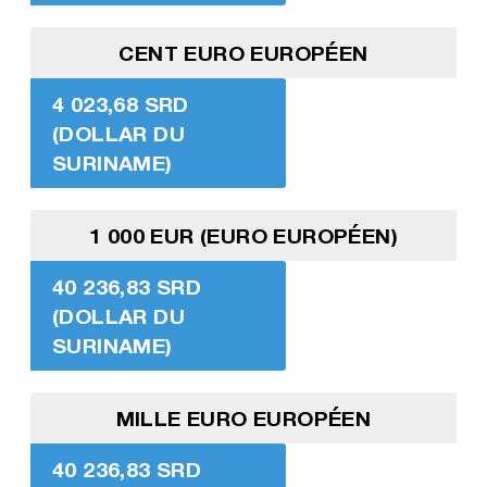
CENT EURO EUROPÉEN
4 023,68 SRD
(DOLLAR DU
SURINAME)
1 000 EUR (EURO EUROPÉEN)
40 236,83 SRD
(DOLLAR DU
SURINAME)
MILLE EURO EUROPÉEN
40 236,83 SRD