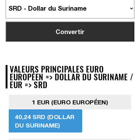
VALEURS PRINCIPALES EURO
EUROPÉEN => DOLLAR DU SURINAME /
EUR => SRD
1 EUR (EURO EUROPÉEN)
40,24 SRD (DOLLAR
DU SURINAME)