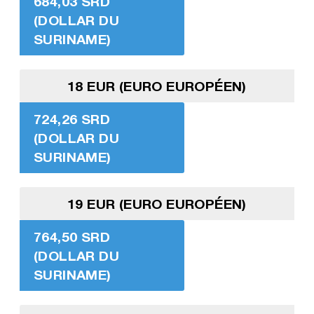
684,03 SRD
(DOLLAR DU
SURINAME)
18 EUR (EURO EUROPÉEN)
724,26 SRD
(DOLLAR DU
SURINAME)
19 EUR (EURO EUROPÉEN)
764,50 SRD
(DOLLAR DU
SURINAME)