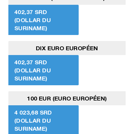
402,37 SRD
(DOLLAR DU
SURINAME)
DIX EURO EUROPÉEN
402,37 SRD
(DOLLAR DU
SURINAME)
100 EUR (EURO EUROPÉEN)
4 023,68 SRD
(DOLLAR DU
SURINAME)