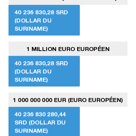
40 236 830,28 SRD
(DOLLAR DU
SURINAME)
1 MILLION EURO EUROPÉEN
40 236 830,28 SRD
(DOLLAR DU
SURINAME)
1 000 000 000 EUR (EURO EUROPÉEN)
40 236 830 280,44
SRD (DOLLAR DU
SURINAME)