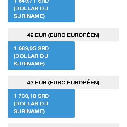
1 649,71 SRD
(DOLLAR DU
SURINAME)
42 EUR (EURO EUROPÉEN)
1 689,95 SRD
(DOLLAR DU
SURINAME)
43 EUR (EURO EUROPÉEN)
1 730,18 SRD
(DOLLAR DU
SURINAME)