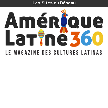
Les Sites du Réseau