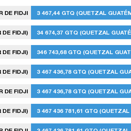
 DE FIDJI
3 467,44 GTQ (QUETZAL GUATÉ
 DE FIDJI)
34 674,37 GTQ (QUETZAL GUAT
 DE FIDJI)
346 743,68 GTQ (QUETZAL GUA
 DE FIDJI)
3 467 436,78 GTQ (QUETZAL G
 DE FIDJI
3 467 436,78 GTQ (QUETZAL G
 DE FIDJI)
3 467 436 781,61 GTQ (QUETZ
 DE FIDJI
3 467 436 781,61 GTQ (QUETZ