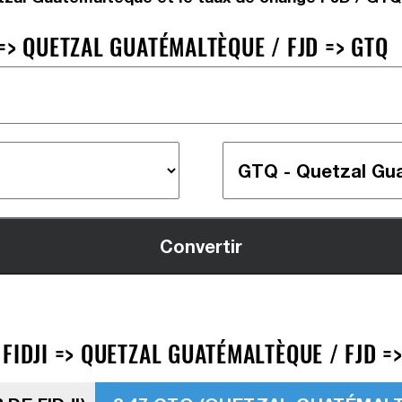
=> QUETZAL GUATÉMALTÈQUE / FJD => GTQ
FIDJI => QUETZAL GUATÉMALTÈQUE / FJD =