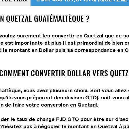
 EN QUETZAL GUATÉMALTÈQUE ?
 voulez surement les convertir en Quetzal que ce so
e est importante et plus il est primordial de bien c
d le montant en Dollar puis sa correspondance en Qu
 COMMENT CONVERTIR DOLLAR VERS QUETZ
ltèque, vous avez plusieurs choix. Soit vous allez
 qu'ils vous préparent des devises GTQ), soit vous 
in de faire votre conversion en Quetzal.
rder le taux de change FJD GTQ pour être sur d'avoir
n'hésitez pas à négocier le montant en Quetzal à pa