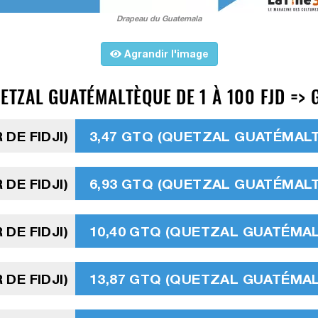
Drapeau du Guatemala
Agrandir l'image
ETZAL GUATÉMALTÈQUE DE 1 À 100 FJD => 
 DE FIDJI)
3,47 GTQ (QUETZAL GUATÉMAL
 DE FIDJI)
6,93 GTQ (QUETZAL GUATÉMAL
 DE FIDJI)
10,40 GTQ (QUETZAL GUATÉMA
 DE FIDJI)
13,87 GTQ (QUETZAL GUATÉMA