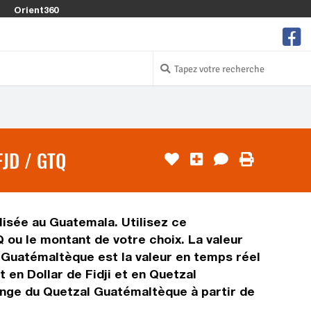
Orient360
JD / GTQ
ilisée au Guatemala. Utilisez ce
 ou le montant de votre choix. La valeur
al Guatémaltèque est la valeur en temps réel
en Dollar de Fidji et en Quetzal
ange du Quetzal Guatémaltèque à partir de
.