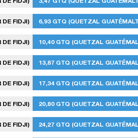
 DE FIDJI)
3,47 GTQ (QUETZAL GUATÉMAL
 DE FIDJI)
6,93 GTQ (QUETZAL GUATÉMAL
 DE FIDJI)
10,40 GTQ (QUETZAL GUATÉMA
 DE FIDJI)
13,87 GTQ (QUETZAL GUATÉMA
 DE FIDJI)
17,34 GTQ (QUETZAL GUATÉMA
 DE FIDJI)
20,80 GTQ (QUETZAL GUATÉMA
 DE FIDJI)
24,27 GTQ (QUETZAL GUATÉMA