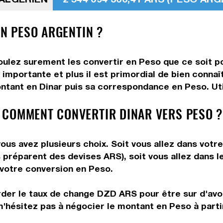
EN PESO ARGENTIN ?
oulez surement les convertir en Peso que ce soit po
 importante et plus il est primordial de bien connaî
ntant en Dinar puis sa correspondance en Peso. Util
 COMMENT CONVERTIR DINAR VERS PESO ?
ous avez plusieurs choix. Soit vous allez dans votr
us préparent des devises ARS), soit vous allez dans
e votre conversion en Peso.
rder le taux de change DZD ARS pour être sur d'avoir
n'hésitez pas à négocier le montant en Peso à parti