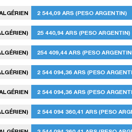
 ALGÉRIEN
2 544,09 ARS (PESO ARGENTIN)
ALGÉRIEN)
25 440,94 ARS (PESO ARGENTIN)
ALGÉRIEN)
254 409,44 ARS (PESO ARGENTIN
ALGÉRIEN)
2 544 094,36 ARS (PESO ARGENT
 ALGÉRIEN
2 544 094,36 ARS (PESO ARGENT
 ALGÉRIEN)
2 544 094 360,41 ARS (PESO ARG
 ALGÉRIEN
2 544 094 360,41 ARS (PESO ARG