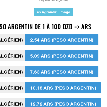
Drapeau de l'Argentine
Agrandir l'image
SO ARGENTIN DE 1 À 100 DZD => ARS
ALGÉRIEN)
2,54 ARS (PESO ARGENTIN)
ALGÉRIEN)
5,09 ARS (PESO ARGENTIN)
ALGÉRIEN)
7,63 ARS (PESO ARGENTIN)
ALGÉRIEN)
10,18 ARS (PESO ARGENTIN)
ALGÉRIEN)
12,72 ARS (PESO ARGENTIN)