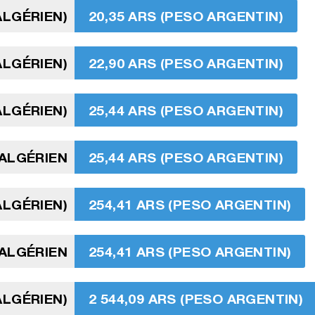
ALGÉRIEN)
20,35 ARS (PESO ARGENTIN)
ALGÉRIEN)
22,90 ARS (PESO ARGENTIN)
ALGÉRIEN)
25,44 ARS (PESO ARGENTIN)
 ALGÉRIEN
25,44 ARS (PESO ARGENTIN)
ALGÉRIEN)
254,41 ARS (PESO ARGENTIN)
 ALGÉRIEN
254,41 ARS (PESO ARGENTIN)
ALGÉRIEN)
2 544,09 ARS (PESO ARGENTIN)