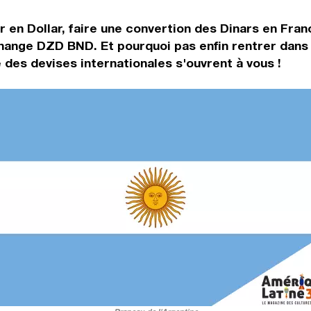
r en Dollar, faire une convertion des Dinars en Fra
 change DZD BND. Et pourquoi pas enfin rentrer dan
des devises internationales s'ouvrent à vous !