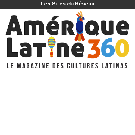
Les Sites du Réseau