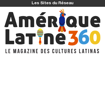
Les Sites du Réseau