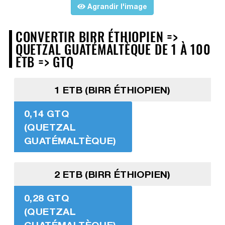
Agrandir l'image
CONVERTIR BIRR ÉTHIOPIEN =>
QUETZAL GUATÉMALTÈQUE DE 1 À 100
ETB => GTQ
1 ETB (BIRR ÉTHIOPIEN)
0,14 GTQ
(QUETZAL
GUATÉMALTÈQUE)
2 ETB (BIRR ÉTHIOPIEN)
0,28 GTQ
(QUETZAL
GUATÉMALTÈQUE)