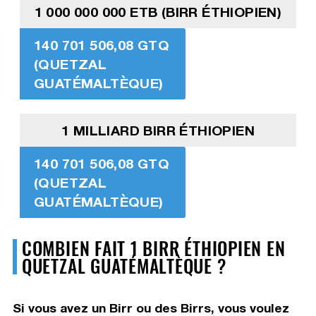
1 000 000 000 ETB (BIRR ÉTHIOPIEN)
140 701 506,08 GTQ
(QUETZAL
GUATÉMALTÈQUE)
1 MILLIARD BIRR ÉTHIOPIEN
140 701 506,08 GTQ
(QUETZAL
GUATÉMALTÈQUE)
COMBIEN FAIT 1 BIRR ÉTHIOPIEN EN
QUETZAL GUATÉMALTÈQUE ?
Si vous avez un Birr ou des Birrs, vous voulez