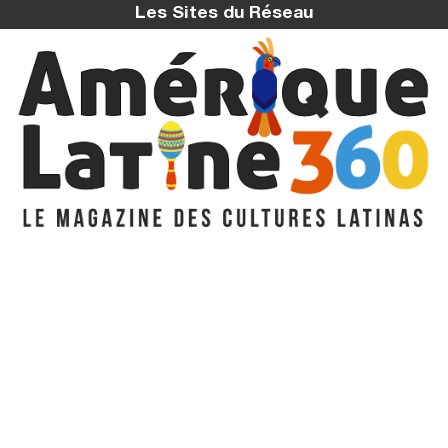
Les Sites du Réseau