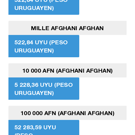
URUGUAYEN)
MILLE AFGHANI AFGHAN
522,84 UYU (PESO
URUGUAYEN)
10 000 AFN (AFGHANI AFGHAN)
5 228,36 UYU (PESO
URUGUAYEN)
100 000 AFN (AFGHANI AFGHAN)
52 283,59 UYU