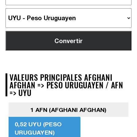
VALEURS PRINCIPALES AFGHANI
AFGHAN => PESO URUGUAYEN / AFN
=> UYU
1 AFN (AFGHANI AFGHAN)
0,52 UYU (PESO
URUGUAYEN)