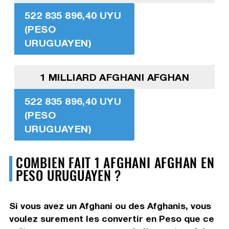
522 835 896,40 UYU
(PESO
URUGUAYEN)
1 MILLIARD AFGHANI AFGHAN
522 835 896,40 UYU
(PESO
URUGUAYEN)
COMBIEN FAIT 1 AFGHANI AFGHAN EN
PESO URUGUAYEN ?
Si vous avez un Afghani ou des Afghanis, vous
voulez surement les convertir en Peso que ce